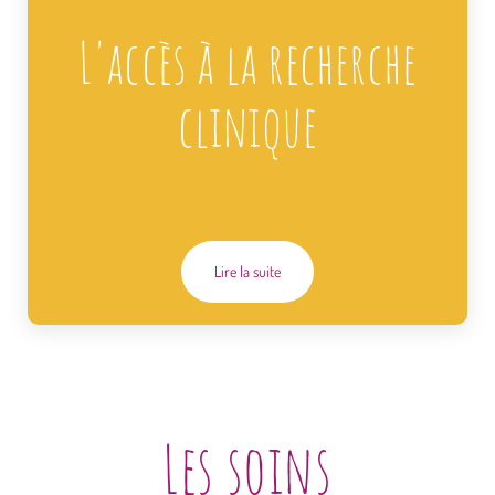
L'accès à la recherche
clinique
Lire la suite
Les soins