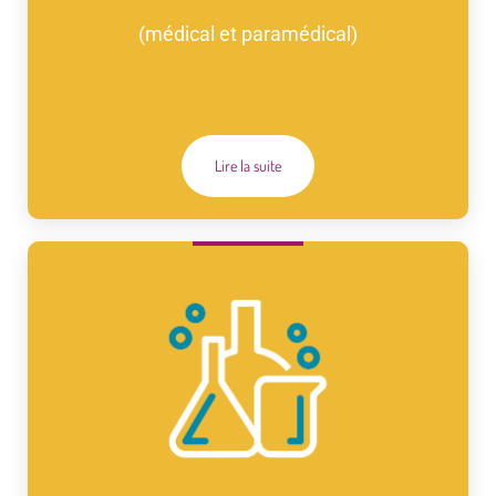
(médical et paramédical)
Lire la suite