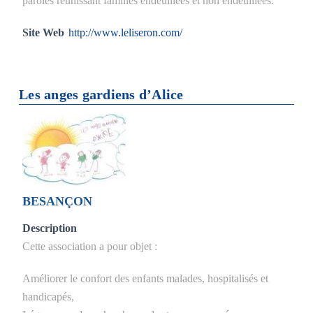
paroles réunissant familles endeuillées et non endeuillées.
Site Web
http://www.leliseron.com/
Les anges gardiens d’Alice
BESANÇON
Description
Cette association a pour objet :
Améliorer le confort des enfants malades, hospitalisés et
handicapés,