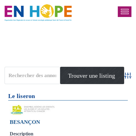
Adva
Le liseron
BESANÇON
Description