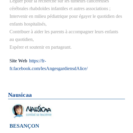
Léguer pour la recherche sur les tumeurs cancéreuses
cérébrales rhabdoïdes infantiles et autres associations ;
Intervenir en milieu pédiatrique pour égayer le quotidien des
enfants hospitalisés,
Contribuer à aider les parents à accompagner leurs enfants
au quotidien,
Espérer et soutenir en partageant.
Site Web
https://fr-
fr.facebook.com/lesAngesgardiensdAlice/
Nausicaa
BESANÇON